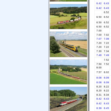
6.42
6.43
6.42
6.43
6.52
6.50
6.52
6.50
6.52
6.50
6.52
7.00
7.00
7.02
7.07
7.08
7.20
7.22
7.20
7.22
7.30
7.34
7.48
7.49
7.52
7.50
7.52
8.00
7.57
8.02
8.08
8.09
8.08
8.09
8.20
8.22
8.20
8.22
8.31
8.34
8.42
8.43
8.42
8.43
8.39
8.45