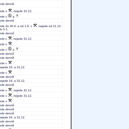
jede denně
jede v
, nejede 31.12.
jede v
a
jede denně
jede do 30.6. a od 1.9. v
, nejede od 21.12.
do 5.1.
jede denně
jede v
, nejede 31.12.
jede v
jede v
a
jede denně
jede denně
jede v
nejede 24. a 31.12.
jede v
jede denně
nejede 24. a 31.12.
jede denně
jede v
, nejede 31.12.
jede v
, nejede 31.12.
jede v
jede denně
jede denně
jede denně
nejede 24. a 31.12.
jede denně
jede denně