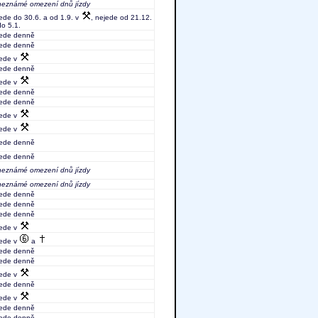
neznámé omezení dnů jízdy
jede do 30.6. a od 1.9. v
, nejede od 21.12.
do 5.1.
jede denně
jede denně
jede v
jede denně
jede v
jede denně
jede denně
jede v
jede v
jede denně
jede denně
neznámé omezení dnů jízdy
neznámé omezení dnů jízdy
jede denně
jede denně
jede denně
jede v
jede v
a
jede denně
jede denně
jede v
jede denně
jede v
jede denně
jede denně