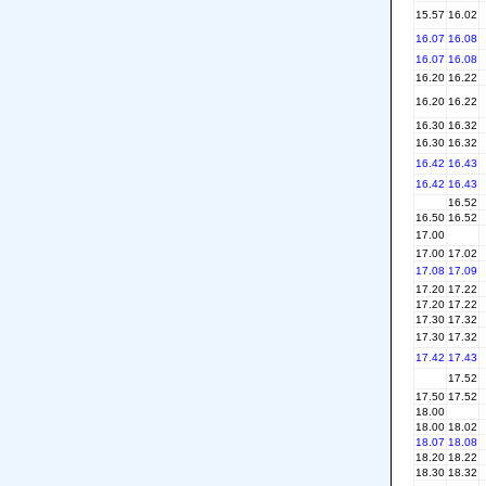
15.57
16.02
16.07
16.08
16.07
16.08
16.20
16.22
16.20
16.22
16.30
16.32
16.30
16.32
16.42
16.43
16.42
16.43
16.52
16.50
16.52
17.00
17.00
17.02
17.08
17.09
17.20
17.22
17.20
17.22
17.30
17.32
17.30
17.32
17.42
17.43
17.52
17.50
17.52
18.00
18.00
18.02
18.07
18.08
18.20
18.22
18.30
18.32