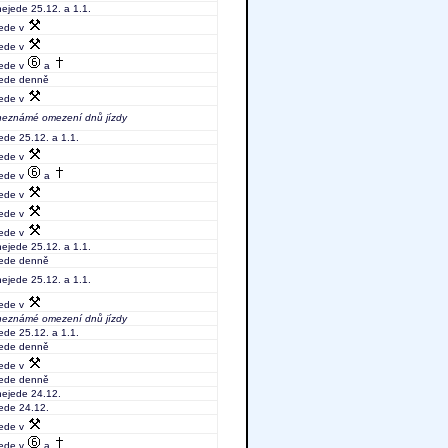
nejede 25.12. a 1.1.
jede v
jede v
jede v
a
jede denně
jede v
neznámé omezení dnů jízdy
jede 25.12. a 1.1.
jede v
jede v
a
jede v
jede v
jede v
nejede 25.12. a 1.1.
jede denně
nejede 25.12. a 1.1.
jede v
neznámé omezení dnů jízdy
jede 25.12. a 1.1.
jede denně
jede v
jede denně
nejede 24.12.
jede 24.12.
jede v
jede v
a