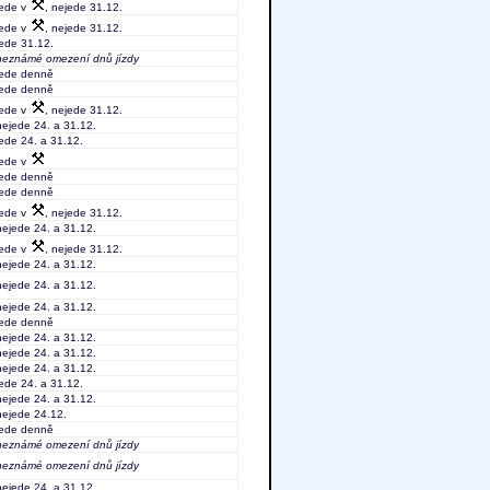
jede v
, nejede 31.12.
jede v
, nejede 31.12.
jede 31.12.
neznámé omezení dnů jízdy
jede denně
jede denně
jede v
, nejede 31.12.
nejede 24. a 31.12.
jede 24. a 31.12.
jede v
jede denně
jede denně
jede v
, nejede 31.12.
nejede 24. a 31.12.
jede v
, nejede 31.12.
nejede 24. a 31.12.
nejede 24. a 31.12.
nejede 24. a 31.12.
jede denně
nejede 24. a 31.12.
nejede 24. a 31.12.
nejede 24. a 31.12.
jede 24. a 31.12.
nejede 24. a 31.12.
nejede 24.12.
jede denně
neznámé omezení dnů jízdy
neznámé omezení dnů jízdy
nejede 24. a 31.12.