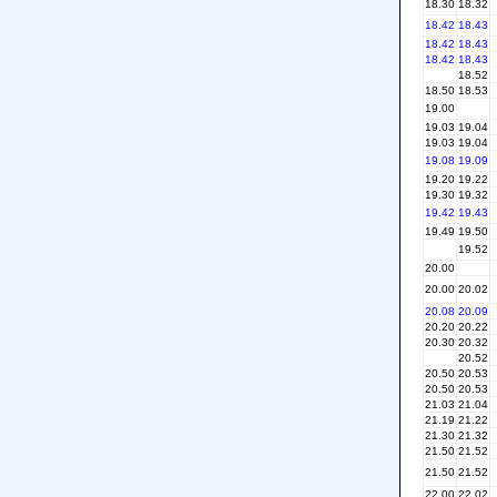
18.30
18.32
18.42
18.43
18.42
18.43
18.42
18.43
18.52
18.50
18.53
19.00
19.03
19.04
19.03
19.04
19.08
19.09
19.20
19.22
19.30
19.32
19.42
19.43
19.49
19.50
19.52
20.00
20.00
20.02
20.08
20.09
20.20
20.22
20.30
20.32
20.52
20.50
20.53
20.50
20.53
21.03
21.04
21.19
21.22
21.30
21.32
21.50
21.52
21.50
21.52
22.00
22.02