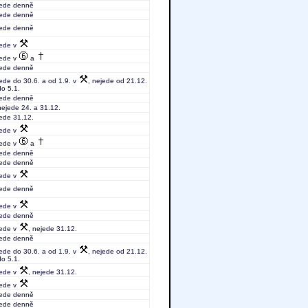
jede denně
jede denně
jede denně
jede v
jede v
a
jede denně
jede do 30.6. a od 1.9. v
, nejede od 21.12.
do 5.1.
jede denně
nejede 24. a 31.12.
jede 31.12.
jede v
jede v
a
jede denně
jede denně
jede v
jede denně
jede v
jede denně
jede v
, nejede 31.12.
jede denně
jede do 30.6. a od 1.9. v
, nejede od 21.12.
do 5.1.
jede v
, nejede 31.12.
jede v
jede denně
jede denně