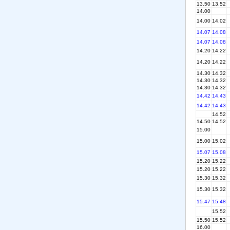
13.50
13.52
14.00
14.00
14.02
14.07
14.08
14.07
14.08
14.20
14.22
14.20
14.22
14.30
14.32
14.30
14.32
14.30
14.32
14.42
14.43
14.42
14.43
14.52
14.50
14.52
15.00
15.00
15.02
15.07
15.08
15.20
15.22
15.20
15.22
15.30
15.32
15.30
15.32
15.47
15.48
15.52
15.50
15.52
16.00