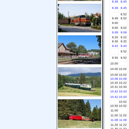
8.39
8.45
8.39
8.45
8.52
8.49
8.52
9.00
9.00
9.02
9.08
9.09
9.20
9.22
9.30
9.32
9.42
9.43
9.52
9.50
9.52
10.00
10.00
10.02
10.00
10.02
10.08
10.09
10.20
10.22
10.31
10.34
10.42
10.43
10.42
10.43
10.52
10.50
10.52
11.00
11.00
11.02
11.08
11.09
11.20
11.22
11.30
11.32