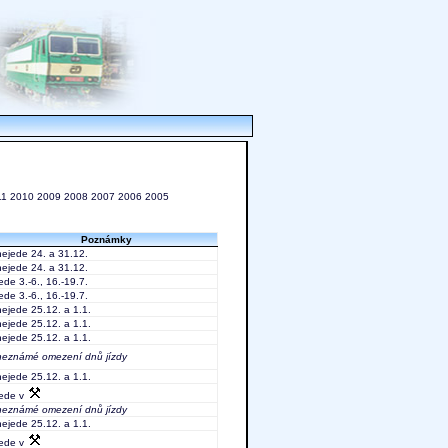
11
2010
2009
2008
2007
2006
2005
Poznámky
nejede 24. a 31.12.
nejede 24. a 31.12.
jede 3.-6., 16.-19.7.
jede 3.-6., 16.-19.7.
nejede 25.12. a 1.1.
nejede 25.12. a 1.1.
nejede 25.12. a 1.1.
neznámé omezení dnů jízdy
nejede 25.12. a 1.1.
jede v
neznámé omezení dnů jízdy
nejede 25.12. a 1.1.
jede v