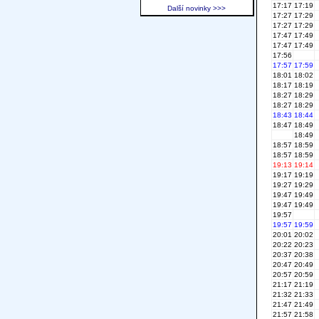
17:17
17:19
Další novinky >>>
17:27
17:29
17:27
17:29
17:47
17:49
17:47
17:49
17:56
17:57
17:59
18:01
18:02
18:17
18:19
18:27
18:29
18:27
18:29
18:43
18:44
18:47
18:49
18:49
18:57
18:59
18:57
18:59
19:13
19:14
19:17
19:19
19:27
19:29
19:47
19:49
19:47
19:49
19:57
19:57
19:59
20:01
20:02
20:22
20:23
20:37
20:38
20:47
20:49
20:57
20:59
21:17
21:19
21:32
21:33
21:47
21:49
21:57
21:58