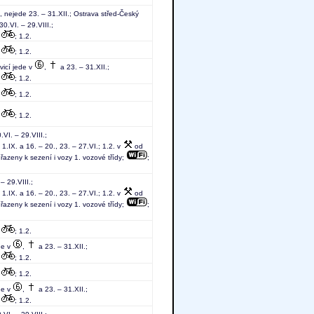
, nejede 23. – 31.XII.; Ostrava střed-Český
30.VI. – 29.VIII.;
;
; 1.2.
;
; 1.2.
vicí jede v
,
a 23. – 31.XII.;
;
; 1.2.
;
; 1.2.
;
; 1.2.
.VI. – 29.VIII.;
1.IX. a 16. – 20., 23. – 27.VI.; 1.2. v
od
 řazeny k sezení i vozy 1. vozové třídy;
;
 – 29.VIII.;
1.IX. a 16. – 20., 23. – 27.VI.; 1.2. v
od
 řazeny k sezení i vozy 1. vozové třídy;
;
;
; 1.2.
de v
,
a 23. – 31.XII.;
;
; 1.2.
;
; 1.2.
de v
,
a 23. – 31.XII.;
;
; 1.2.