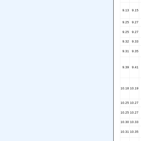
9.13
9.15
9.25
9.27
9.25
9.27
9.32
9.33
9.31
9.35
9.39
9.41
10.18
10.19
10.25
10.27
10.25
10.27
10.30
10.33
10.31
10.35