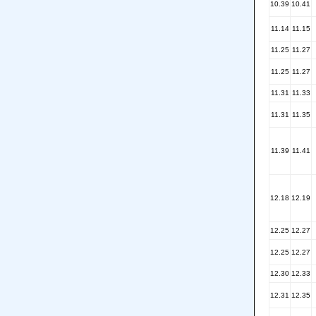
10.39
10.41
11.14
11.15
11.25
11.27
11.25
11.27
11.31
11.33
11.31
11.35
11.39
11.41
12.18
12.19
12.25
12.27
12.25
12.27
12.30
12.33
12.31
12.35