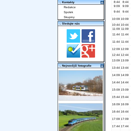
8:44
8:44
:. Kontakty
9:09
9:09
Redakce
9:44
9:44
Spolek
Skupiny
10:09
10:09
:. Sledujte nás
10:44
10:44
11:09
11:09
11:44
11:44
11:44
11:44
12:09
12:09
12:44
12:44
13:09
13:09
:. Nejnovější fotografie
13:44
13:44
14:09
14:09
14:44
14:44
15:09
15:09
15:44
15:44
16:09
16:09
16:44
16:44
17:09
17:09
17:44
17:44