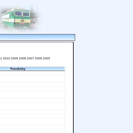
11
2010
2009
2008
2007
2006
2005
Poznámky