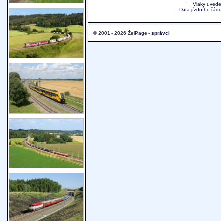
Vlaky uvede
Data jízdního řádu
© 2001 - 2026 ŽelPage -
správci