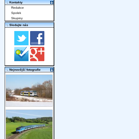
:. Kontakty
Redakce
Spolek
Skupiny
:. Sledujte nás
:. Nejnovější fotografie