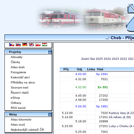
..: Cheb - Pří
:. Projekty
Aktuality
Jízdní řád
2025
2024
2023
2022
202
Články
Atlas drah
Příj.
Odj.
Linka
Vlak
Fotogalerie
4.03.00
Sp 1691
Kalendář akcí
4.31.00
7021
Přihlášky na akce
4.32.00
Ex
551
Seznam tratí
Řazení vlaků
4.45.00
27202
eShop
4.58.00
17200
Odkazy
5.04.00
Sp 1981
RSS kanál
5.13.00
7020
Karlovy Vary
(4.22
:. Weby
5.14.00
17201
Aš město
(4.39)
Atlas lokomotiv
5.18.00
20888
Atlas vozů
5.23.00
27201
Luby u Chebu
(4.
Nejkrásnější nádraží ČR
5.25.00
7001