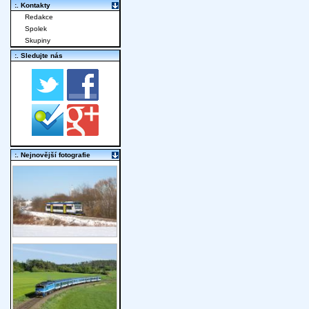
:. Kontakty
Redakce
Spolek
Skupiny
:. Sledujte nás
:. Nejnovější fotografie