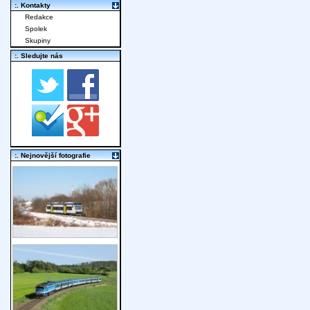
:. Kontakty
Redakce
Spolek
Skupiny
:. Sledujte nás
:. Nejnovější fotografie