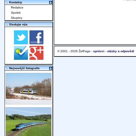
:. Kontakty
Redakce
Spolek
Skupiny
:. Sledujte nás
© 2001 - 2026 ŽelPage -
správci
-
otázky a odpovědi
:. Nejnovější fotografie