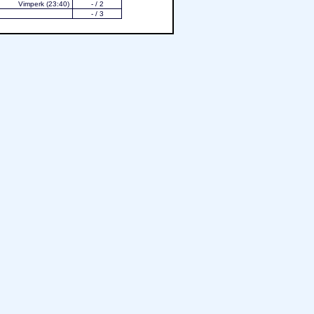
Vimperk
(23:40)
- / 2
- / 3