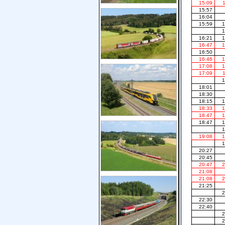
15:09
15:57
16:04
15:59
1
1
16:21
1
16:47
1
16:50
16:46
1
17:08
1
17:09
1
18:01
18:30
18:15
1
18:33
1
18:47
1
18:47
1
1
19:08
1
1
20:27
20:45
20:47
2
21:08
21:08
2
21:25
2
22:30
22:40
2
2