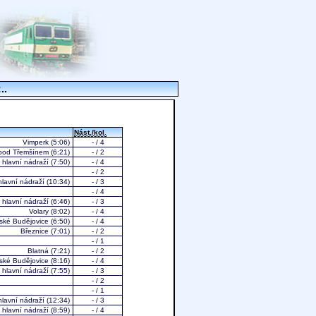
..
Nást./kol.
Vimperk
(5:06)
- / 4
 pod Třemšínem
(6:21)
- / 2
 hlavní nádraží
(7:50)
- / 4
- / 2
hlavní nádraží
(10:34)
- / 3
- / 4
 hlavní nádraží
(6:46)
- / 3
Volary
(8:02)
- / 4
ské Budějovice
(6:50)
- / 4
Březnice
(7:01)
- / 2
- / 1
Blatná
(7:21)
- / 2
ské Budějovice
(8:16)
- / 4
 hlavní nádraží
(7:55)
- / 3
- / 2
- / 1
hlavní nádraží
(12:34)
- / 3
 hlavní nádraží
(8:59)
- / 4