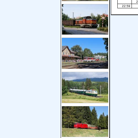
2
22:59