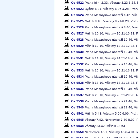
Os 9522
Praha hl.n. 2.33, Všetaty 3.23-3.24, 
Os 9523
Byšice 4.21, Všetaty 4.26-4.28, Pra
Os 9524
Praha Masarykovo nádraží 6.46, Všet
Os 9525
Mělník 8.10, Všetaty 8.21-8.23, Pra
Os 9526
Praha Masarykovo nádraží 8.46, Všet
Os 9527
Mělník 10.10, Všetaty 10.21-10.23, 
Os 9528
Praha Masarykovo nádraží 10.46, Vše
Os 9529
Mělník 12.10, Všetaty 12.21-12.23, 
Os 9530
Praha Masarykovo nádraží 12.46, Vše
Os 9531
Mělník 14.10, Všetaty 14.21-14.23, 
Os 9532
Praha Masarykovo nádraží 14.46, Vše
Os 9533
Mělník 16.10, Všetaty 16.21-16.23, 
Os 9534
Praha Masarykovo nádraží 16.46, Vše
Os 9535
Mělník 18.10, Všetaty 18.21-18.23, 
Os 9536
Praha Masarykovo nádraží 18.46, Vše
Os 9537
Mělník 20.10, Všetaty 20.21-20.23, 
Os 9538
Praha Masarykovo nádraží 21.46, Vše
Os 9540
Praha Masarykovo nádraží 22.46, Vš
Os 9541
Mělník 5.48, Všetaty 5.59-6.00, Pra
Os 9545
Všetaty 7.42, Neratovice 7.49-8.09,
Os 9548
Všetaty 23.42, Mělník 23.53
Os 9550
Neratovice 4.21, Všetaty 4.28-4.31, M