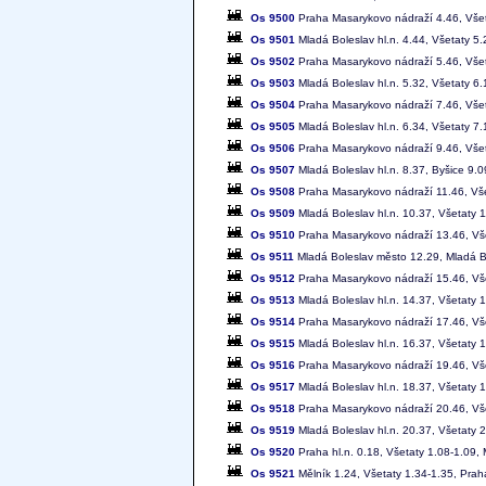
Os 9500
Praha Masarykovo nádraží 4.46, Všeta
Os 9501
Mladá Boleslav hl.n. 4.44, Všetaty 5
Os 9502
Praha Masarykovo nádraží 5.46, Všeta
Os 9503
Mladá Boleslav hl.n. 5.32, Všetaty 6
Os 9504
Praha Masarykovo nádraží 7.46, Všeta
Os 9505
Mladá Boleslav hl.n. 6.34, Všetaty 7
Os 9506
Praha Masarykovo nádraží 9.46, Všeta
Os 9507
Mladá Boleslav hl.n. 8.37, Byšice 9.
Os 9508
Praha Masarykovo nádraží 11.46, Všet
Os 9509
Mladá Boleslav hl.n. 10.37, Všetaty 
Os 9510
Praha Masarykovo nádraží 13.46, Vše
Os 9511
Mladá Boleslav město 12.29, Mladá Bo
Os 9512
Praha Masarykovo nádraží 15.46, Vše
Os 9513
Mladá Boleslav hl.n. 14.37, Všetaty
Os 9514
Praha Masarykovo nádraží 17.46, Vše
Os 9515
Mladá Boleslav hl.n. 16.37, Všetaty
Os 9516
Praha Masarykovo nádraží 19.46, Vše
Os 9517
Mladá Boleslav hl.n. 18.37, Všetaty
Os 9518
Praha Masarykovo nádraží 20.46, Vše
Os 9519
Mladá Boleslav hl.n. 20.37, Všetaty
Os 9520
Praha hl.n. 0.18, Všetaty 1.08-1.09, 
Os 9521
Mělník 1.24, Všetaty 1.34-1.35, Praha