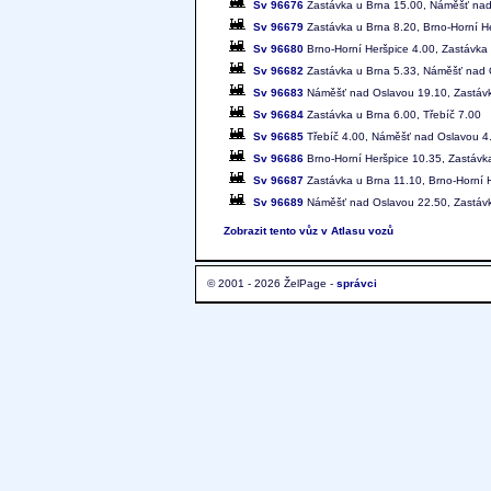
Sv 96676
Zastávka u Brna 15.00, Náměšť nad
Sv 96679
Zastávka u Brna 8.20, Brno-Horní H
Sv 96680
Brno-Horní Heršpice 4.00, Zastávka
Sv 96682
Zastávka u Brna 5.33, Náměšť nad 
Sv 96683
Náměšť nad Oslavou 19.10, Zastávk
Sv 96684
Zastávka u Brna 6.00, Třebíč 7.00
Sv 96685
Třebíč 4.00, Náměšť nad Oslavou 4
Sv 96686
Brno-Horní Heršpice 10.35, Zastávk
Sv 96687
Zastávka u Brna 11.10, Brno-Horní 
Sv 96689
Náměšť nad Oslavou 22.50, Zastávk
Zobrazit tento vůz v Atlasu vozů
© 2001 - 2026 ŽelPage -
správci