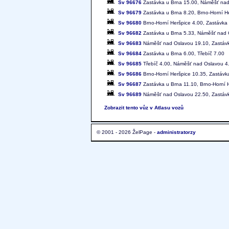
Sv 96676
Zastávka u Brna 15.00, Náměšť nad
Sv 96679
Zastávka u Brna 8.20, Brno-Horní H
Sv 96680
Brno-Horní Heršpice 4.00, Zastávka
Sv 96682
Zastávka u Brna 5.33, Náměšť nad 
Sv 96683
Náměšť nad Oslavou 19.10, Zastávk
Sv 96684
Zastávka u Brna 6.00, Třebíč 7.00
Sv 96685
Třebíč 4.00, Náměšť nad Oslavou 4
Sv 96686
Brno-Horní Heršpice 10.35, Zastávk
Sv 96687
Zastávka u Brna 11.10, Brno-Horní 
Sv 96689
Náměšť nad Oslavou 22.50, Zastávk
Zobrazit tento vůz v Atlasu vozů
© 2001 - 2026 ŽelPage -
administratorzy