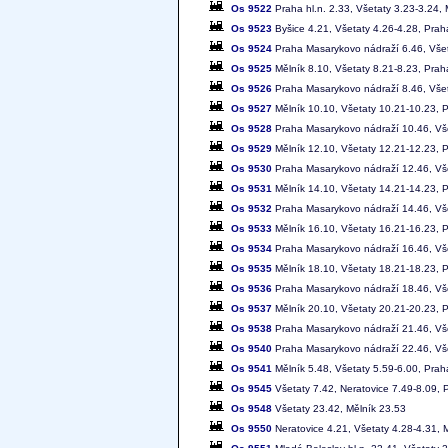
Os 9522
Praha hl.n. 2.33, Všetaty 3.23-3.24, 
Os 9523
Byšice 4.21, Všetaty 4.26-4.28, Pra
Os 9524
Praha Masarykovo nádraží 6.46, Všet
Os 9525
Mělník 8.10, Všetaty 8.21-8.23, Pra
Os 9526
Praha Masarykovo nádraží 8.46, Všet
Os 9527
Mělník 10.10, Všetaty 10.21-10.23, 
Os 9528
Praha Masarykovo nádraží 10.46, Vše
Os 9529
Mělník 12.10, Všetaty 12.21-12.23, 
Os 9530
Praha Masarykovo nádraží 12.46, Vše
Os 9531
Mělník 14.10, Všetaty 14.21-14.23, 
Os 9532
Praha Masarykovo nádraží 14.46, Vše
Os 9533
Mělník 16.10, Všetaty 16.21-16.23, 
Os 9534
Praha Masarykovo nádraží 16.46, Vše
Os 9535
Mělník 18.10, Všetaty 18.21-18.23, 
Os 9536
Praha Masarykovo nádraží 18.46, Vše
Os 9537
Mělník 20.10, Všetaty 20.21-20.23, 
Os 9538
Praha Masarykovo nádraží 21.46, Vše
Os 9540
Praha Masarykovo nádraží 22.46, Vš
Os 9541
Mělník 5.48, Všetaty 5.59-6.00, Pra
Os 9545
Všetaty 7.42, Neratovice 7.49-8.09,
Os 9548
Všetaty 23.42, Mělník 23.53
Os 9550
Neratovice 4.21, Všetaty 4.28-4.31, M