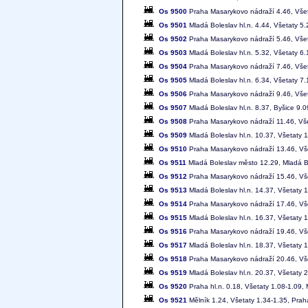
Os 9500
Praha Masarykovo nádraží 4.46, Všeta
Os 9501
Mladá Boleslav hl.n. 4.44, Všetaty 5
Os 9502
Praha Masarykovo nádraží 5.46, Všeta
Os 9503
Mladá Boleslav hl.n. 5.32, Všetaty 6
Os 9504
Praha Masarykovo nádraží 7.46, Všeta
Os 9505
Mladá Boleslav hl.n. 6.34, Všetaty 7
Os 9506
Praha Masarykovo nádraží 9.46, Všeta
Os 9507
Mladá Boleslav hl.n. 8.37, Byšice 9.
Os 9508
Praha Masarykovo nádraží 11.46, Všet
Os 9509
Mladá Boleslav hl.n. 10.37, Všetaty 
Os 9510
Praha Masarykovo nádraží 13.46, Vše
Os 9511
Mladá Boleslav město 12.29, Mladá Bo
Os 9512
Praha Masarykovo nádraží 15.46, Vše
Os 9513
Mladá Boleslav hl.n. 14.37, Všetaty
Os 9514
Praha Masarykovo nádraží 17.46, Vše
Os 9515
Mladá Boleslav hl.n. 16.37, Všetaty
Os 9516
Praha Masarykovo nádraží 19.46, Vše
Os 9517
Mladá Boleslav hl.n. 18.37, Všetaty
Os 9518
Praha Masarykovo nádraží 20.46, Vše
Os 9519
Mladá Boleslav hl.n. 20.37, Všetaty
Os 9520
Praha hl.n. 0.18, Všetaty 1.08-1.09, 
Os 9521
Mělník 1.24, Všetaty 1.34-1.35, Praha