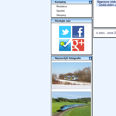
Dopravce vlak
:. Kontakty
České dráhy, a
Redakce
Spolek
Skupiny
:. Sledujte nás
© 2001 - 2026 Ž
:. Nejnovější fotografie