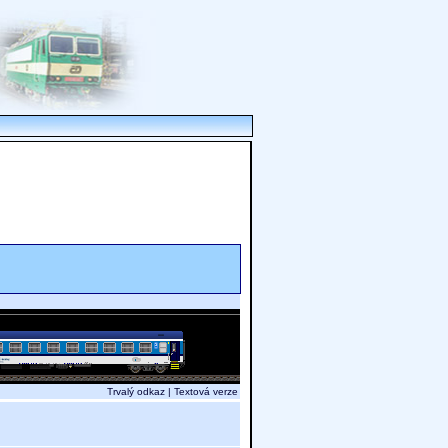
Trvalý odkaz
|
Textová verze