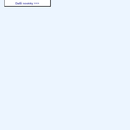
Další novinky >>>