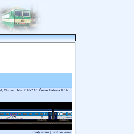
14, Olomouc hl.n. 7.16-7.18, Česká Třebová 8.01-
Trvalý odkaz
|
Textová verze