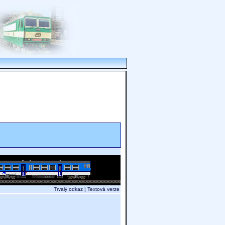
Trvalý odkaz
|
Textová verze