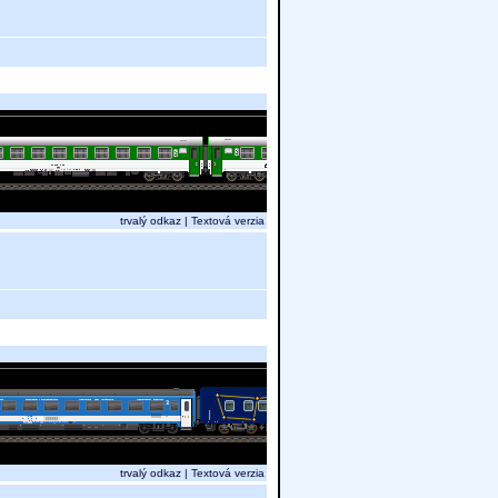
trvalý odkaz
|
Textová verzia
trvalý odkaz
|
Textová verzia