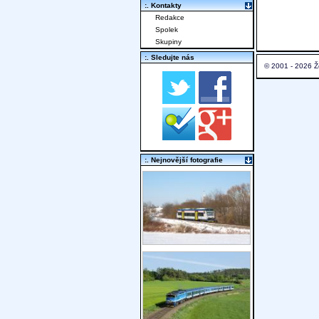
:. Kontakty
Redakce
Spolek
Skupiny
:. Sledujte nás
© 2001 - 2026 Ž
:. Nejnovější fotografie