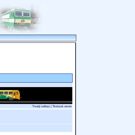
Trvalý odkaz
|
Textová verze