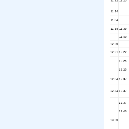
11.22
11.25
11.34
11.34
11.38
11.39
11.40
12.20
12.21
12.22
12.25
12.25
12.34
12.37
12.34
12.37
12.37
12.40
13.20