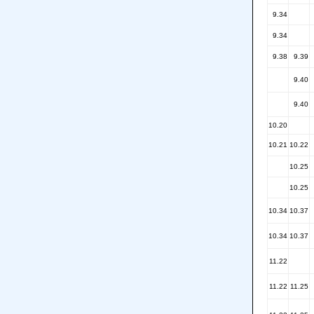
9.34
9.34
9.38
9.39
9.40
9.40
10.20
10.21
10.22
10.25
10.25
10.34
10.37
10.34
10.37
11.22
11.22
11.25