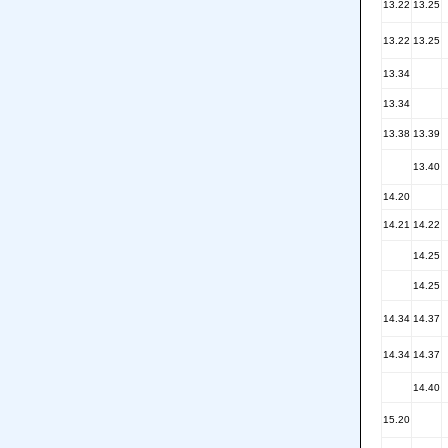
13.22
13.25
13.22
13.25
13.34
13.34
13.38
13.39
13.40
14.20
14.21
14.22
14.25
14.25
14.34
14.37
14.34
14.37
14.40
15.20