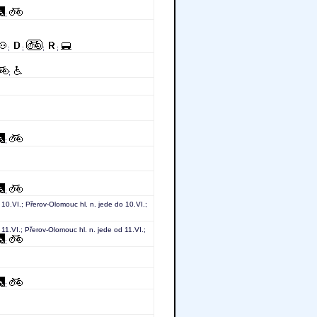
;
;
;
;
;
;
;
;
10.VI.; Přerov-Olomouc hl. n. jede do 10.VI.;
11.VI.; Přerov-Olomouc hl. n. jede od 11.VI.;
;
;