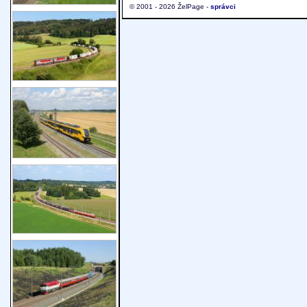
© 2001 - 2026 ŽelPage -
správci