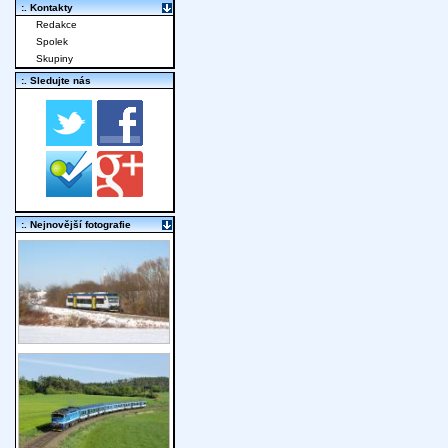
:. Kontakty
Redakce
Spolek
Skupiny
:. Sledujte nás
:. Nejnovější fotografie