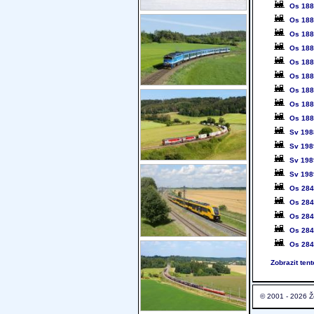
Os 18
Os 18
Os 18
Os 18
Os 18
Os 18
Os 18
Os 18
Os 18
Sv 198
Sv 198
Sv 198
Sv 198
Os 28
Os 28
Os 28
Os 28
Os 28
Zobrazit ten
© 2001 - 2026 Ž