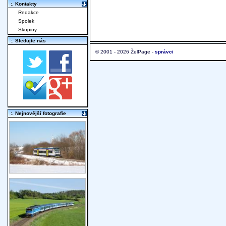
:. Kontakty
Redakce
Spolek
Skupiny
:. Sledujte nás
© 2001 - 2026 ŽelPage -
správci
:. Nejnovější fotografie