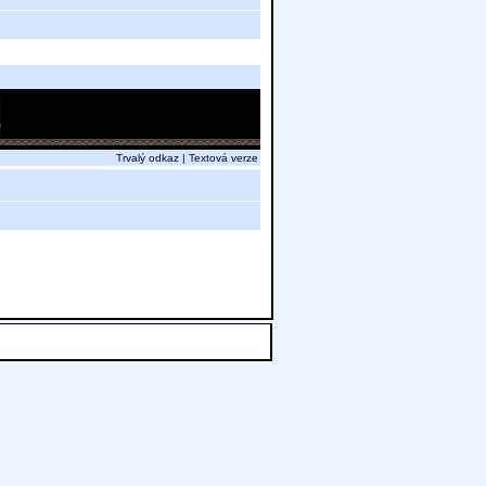
Trvalý odkaz
|
Textová verze