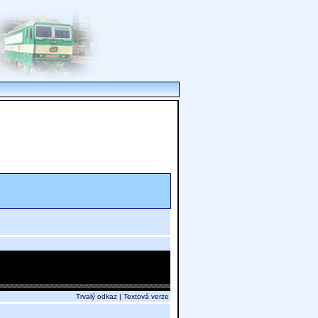
Trvalý odkaz
|
Textová verze