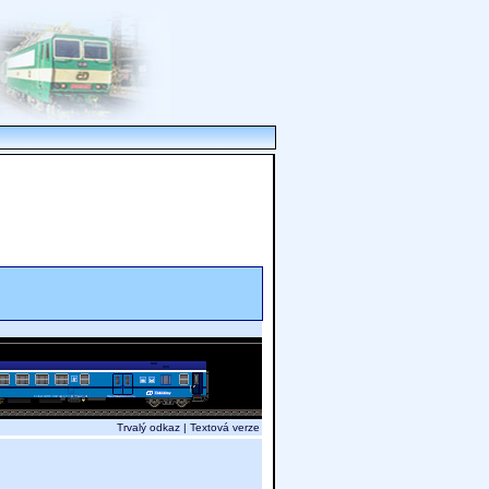
Trvalý odkaz
|
Textová verze