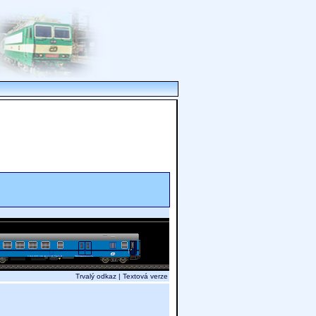
Trvalý odkaz
|
Textová verze