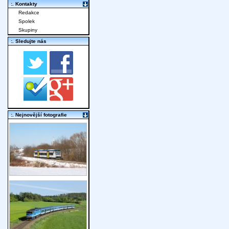
:. Kontakty
Redakce
Spolek
Skupiny
:. Sledujte nás
:. Nejnovější fotografie