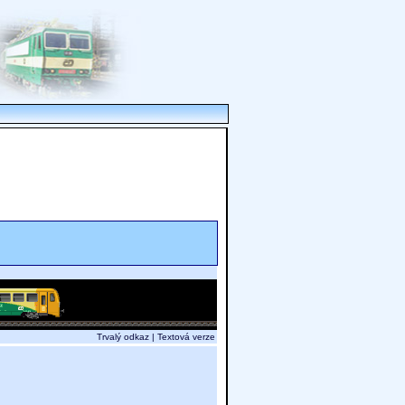
Trvalý odkaz
|
Textová verze