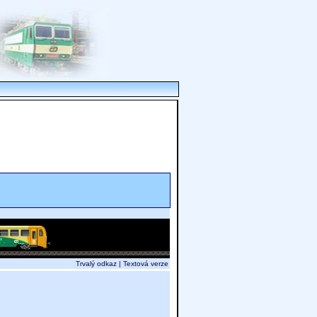
Trvalý odkaz
|
Textová verze