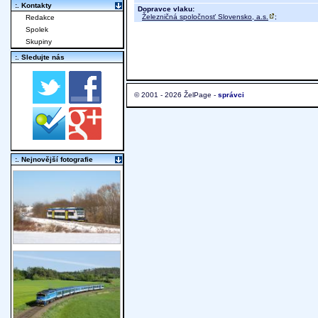
:. Kontakty
Dopravce vlaku:
Železničná spoločnosť Slovensko, a.s.
;
Redakce
Spolek
Skupiny
:. Sledujte nás
© 2001 - 2026 ŽelPage -
správci
:. Nejnovější fotografie