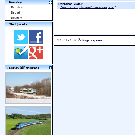
:. Kontakty
Dopravce vlaku:
Železničná spoločnosť Slovensko, a.s.
;
Redakce
Spolek
Skupiny
:. Sledujte nás
© 2001 - 2026 ŽelPage -
správci
:. Nejnovější fotografie