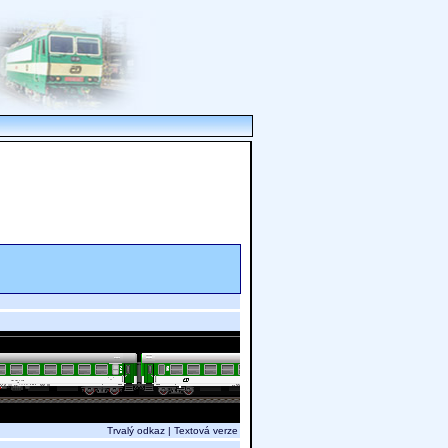
Trvalý odkaz
|
Textová verze