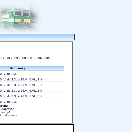
11
2010
2009
2008
2007
2006
2005
Poznámky
0.IV. do 2.X.
.IV. do 2.X. a 26.V., 6.VI., 3.X.
.IV. do 2.X. a 26.V., 6.VI., 3.X.
.IV. do 2.X. a 26.V., 6.VI., 3.X.
.IV. do 2.X. a 26.V., 6.VI., 3.X.
0.IV. do 2.X.
druhu.
o dopravce.
nástup!
aktualizována!