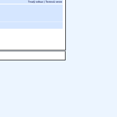
Trvalý odkaz
|
Textová verze