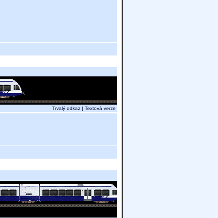
Trvalý odkaz
|
Textová verze