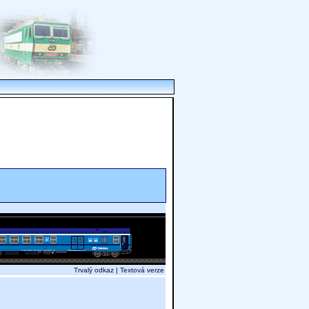
Trvalý odkaz
|
Textová verze