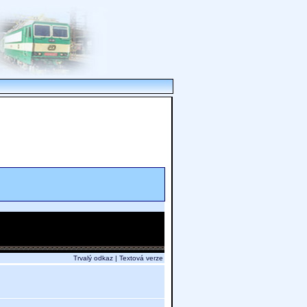
Trvalý odkaz
|
Textová verze