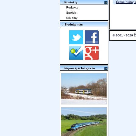
České dráhy, a
:. Kontakty
Redakce
Spolek
Skupiny
:. Sledujte nás
© 2001 - 2026 Ž
:. Nejnovější fotografie