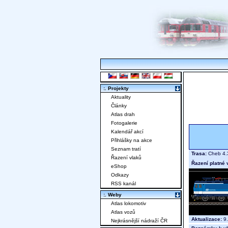
:. Projekty
Aktuality
Články
Atlas drah
Fotogalerie
Kalendář akcí
Přihlášky na akce
Seznam tratí
Trasa:
Cheb 4.3
Řazení vlaků
Řazení platné 
eShop
Odkazy
RSS kanál
:. Weby
Atlas lokomotiv
Atlas vozů
Aktualizace:
9.
Nejkrásnější nádraží ČR