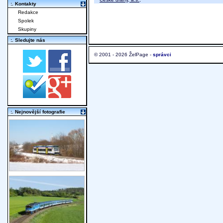
:. Kontakty
Redakce
Spolek
Skupiny
:. Sledujte nás
© 2001 - 2026 ŽelPage -
správci
:. Nejnovější fotografie