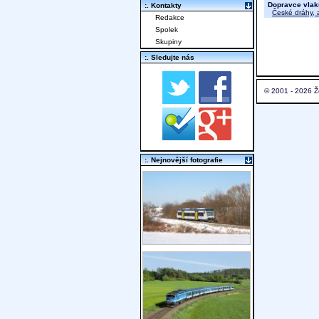
Dopravce vlak
:. Kontakty
České dráhy, a
Redakce
Spolek
Skupiny
:. Sledujte nás
© 2001 - 2026 Ž
:. Nejnovější fotografie