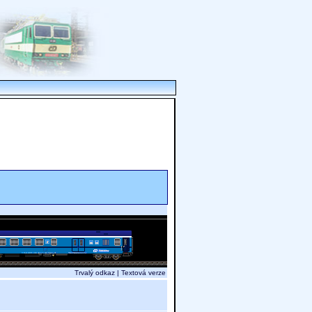
Trvalý odkaz
|
Textová verze