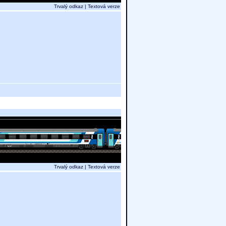
Trvalý odkaz
|
Textová verze
Trvalý odkaz
|
Textová verze