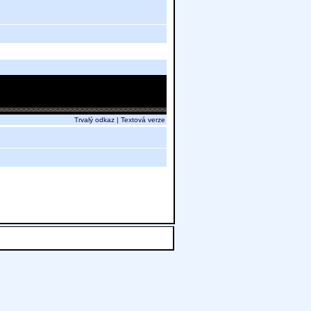
Trvalý odkaz
|
Textová verze