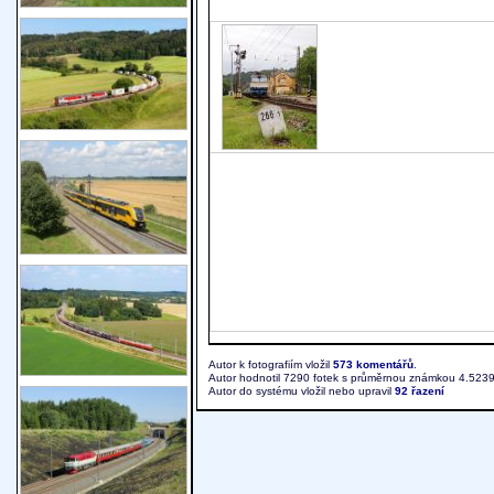
Autor k fotografiím vložil
573 komentářů
.
Autor hodnotil 7290 fotek s průměrnou známkou 4.5239
Autor do systému vložil nebo upravil
92 řazení