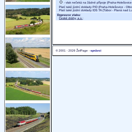
- vlak nečeká na žádné přípoje (Praha-Holešovice,
Platí také jízdní doklady PID (Praha-Holešovice - Olb
Platí také jízdní doklady IDS TA (Tábor - Planá nad L
Dopravce vlaku:
České dráhy, a.s.
;
© 2001 - 2026 ŽelPage -
správci