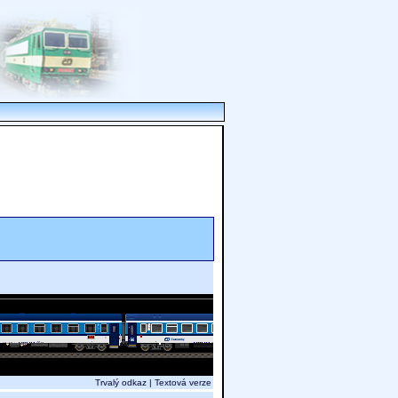
Trvalý odkaz
|
Textová verze