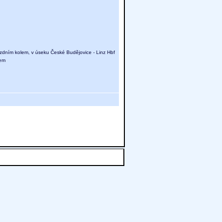
jízdním kolem, v úseku České Budějovice - Linz Hbf
lem