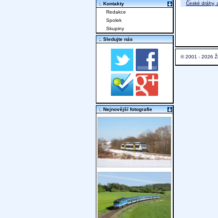
České dráhy, a
:. Kontakty
Redakce
Spolek
Skupiny
:. Sledujte nás
© 2001 - 2026 Ž
:. Nejnovější fotografie