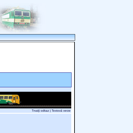
Trvalý odkaz
|
Textová verze