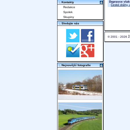
Dopravce vlak
:. Kontakty
České dráhy, a
Redakce
Spolek
Skupiny
:. Sledujte nás
© 2001 - 2026 Ž
:. Nejnovější fotografie