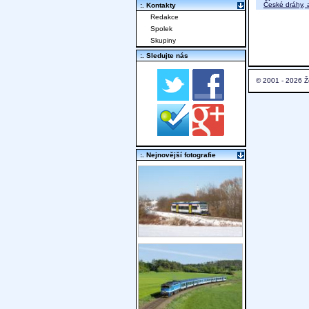
České dráhy, a
:. Kontakty
Redakce
Spolek
Skupiny
:. Sledujte nás
© 2001 - 2026 Ž
:. Nejnovější fotografie